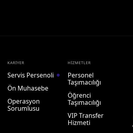
KARIYER
HIZMETLER
Servis Persenoli
Personel
Taşımacılığı
Ön Muhasebe
Öğrenci
Operasyon
Taşımacılığı
Sorumlusu
VIP Transfer
Hizmeti