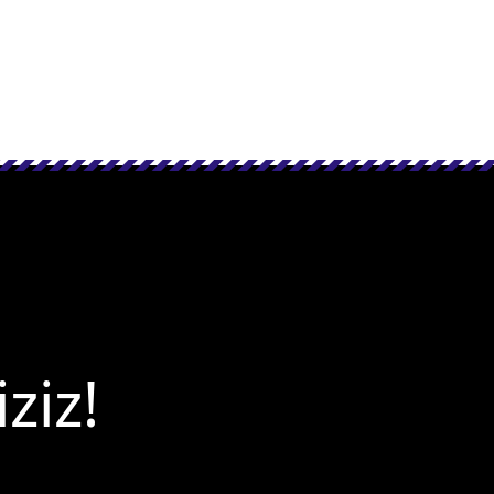
iziz!