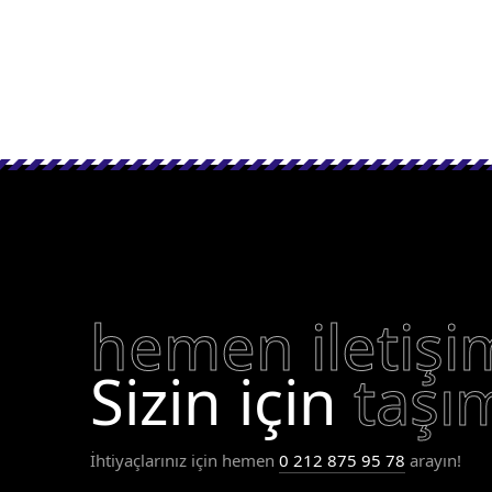
hemen iletişi
Sizin için
taşı
İhtiyaçlarınız için hemen
0 212 875 95 78
arayın!