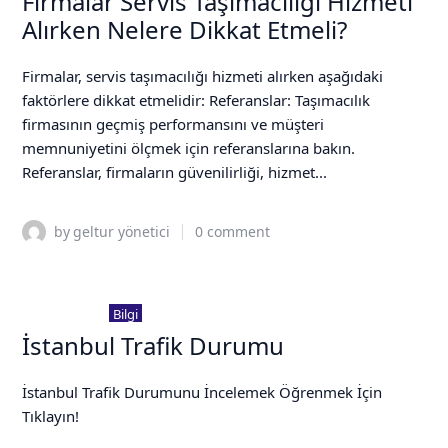
Firmalar Servis Taşımacılığı Hizmeti
Alırken Nelere Dikkat Etmeli?
Firmalar, servis taşımacılığı hizmeti alırken aşağıdaki
faktörlere dikkat etmelidir: Referanslar: Taşımacılık
firmasının geçmiş performansını ve müşteri
memnuniyetini ölçmek için referanslarına bakın.
Referanslar, firmaların güvenilirliği, hizmet...
by
geltur yönetici
0
comment
5 Şubat 2023
Bilgi
İstanbul Trafik Durumu
İstanbul Trafik Durumunu İncelemek Öğrenmek İçin
Tıklayın!