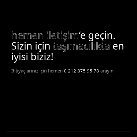
hemen iletişim
‘e geçin.
Sizin için
taşımacılıkta
en
iyisi biziz!
İhtiyaçlarınız için hemen
0 212 875 95 78
arayın!