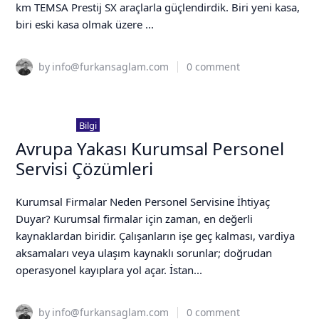
km TEMSA Prestij SX araçlarla güçlendirdik. Biri yeni kasa,
biri eski kasa olmak üzere ...
by
info@furkansaglam.com
0
comment
6 Aralık 2025
Bilgi
Avrupa Yakası Kurumsal Personel
Servisi Çözümleri
Kurumsal Firmalar Neden Personel Servisine İhtiyaç
Duyar? Kurumsal firmalar için zaman, en değerli
kaynaklardan biridir. Çalışanların işe geç kalması, vardiya
aksamaları veya ulaşım kaynaklı sorunlar; doğrudan
operasyonel kayıplara yol açar. İstan...
by
info@furkansaglam.com
0
comment