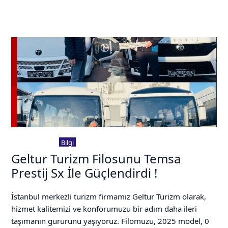
24 Şubat 2026
Bilgi
Geltur Turizm Filosunu Temsa
Prestij Sx İle Güçlendirdi !
İstanbul merkezli turizm firmamız Geltur Turizm olarak,
hizmet kalitemizi ve konforumuzu bir adım daha ileri
taşımanın gururunu yaşıyoruz. Filomuzu, 2025 model, 0