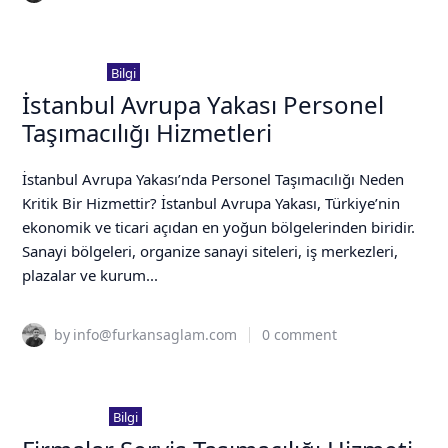
3 Aralık 2025
Bilgi
İstanbul Avrupa Yakası Personel
Taşımacılığı Hizmetleri
İstanbul Avrupa Yakası’nda Personel Taşımacılığı Neden
Kritik Bir Hizmettir? İstanbul Avrupa Yakası, Türkiye’nin
ekonomik ve ticari açıdan en yoğun bölgelerinden biridir.
Sanayi bölgeleri, organize sanayi siteleri, iş merkezleri,
plazalar ve kurum...
by
info@furkansaglam.com
0
comment
5 Şubat 2023
Bilgi