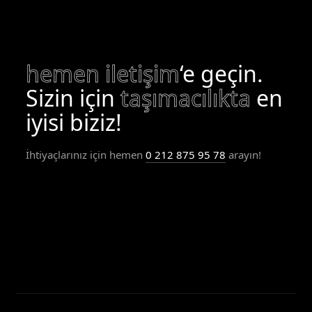
hemen iletişim
‘e geçin.
Sizin için
taşımacılıkta
en
iyisi biziz!
İhtiyaçlarınız için hemen
0 212 875 95 78
arayın!